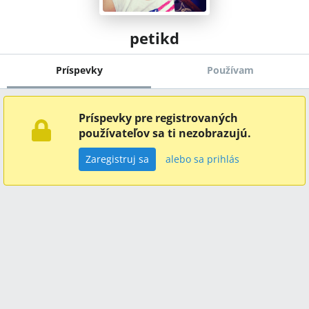
petikd
Príspevky
Používam
Príspevky pre registrovaných
používateľov sa ti nezobrazujú.
Zaregistruj sa
alebo sa prihlás