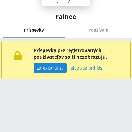
rainee
Príspevky
Používam
Príspevky pre registrovaných
používateľov sa ti nezobrazujú.
Zaregistruj sa
alebo sa prihlás