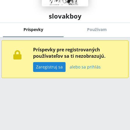
slovakboy
Príspevky
Používam
Príspevky pre registrovaných
používateľov sa ti nezobrazujú.
Zaregistruj sa
alebo sa prihlás