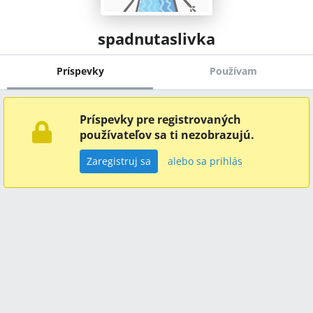
spadnutaslivka
Príspevky
Používam
Príspevky pre registrovaných
používateľov sa ti nezobrazujú.
Zaregistruj sa
alebo sa prihlás