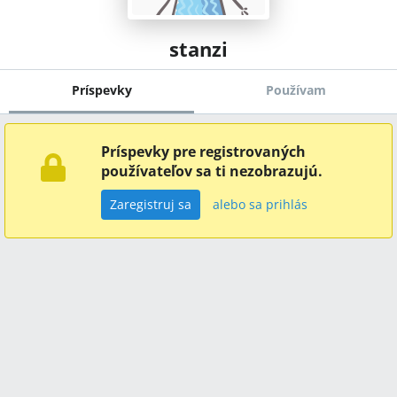
stanzi
Príspevky
Používam
Príspevky pre registrovaných
používateľov sa ti nezobrazujú.
Zaregistruj sa
alebo sa prihlás