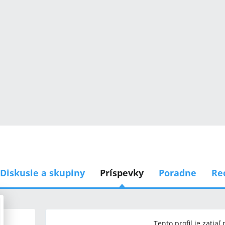
Diskusie a skupiny
Príspevky
Poradne
Re
Tento profil je zatiaľ