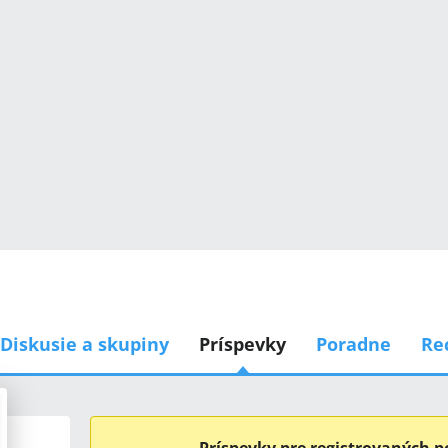
Diskusie a skupiny
Príspevky
Poradne
Re