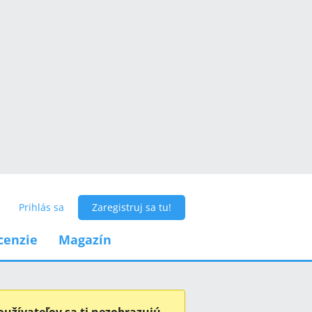
Prihlás sa
Zaregistruj sa tu!
cenzie
Magazín