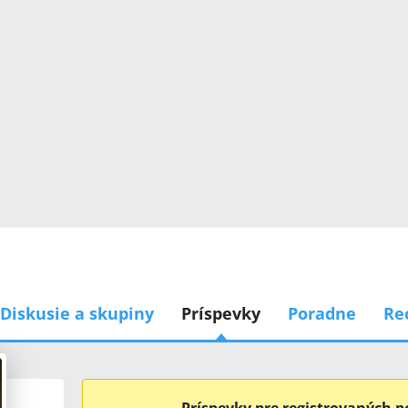
Diskusie a skupiny
Príspevky
Poradne
Re