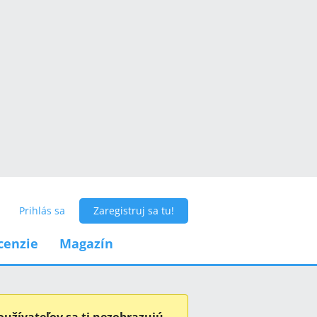
Prihlás sa
Zaregistruj sa tu!
cenzie
Magazín