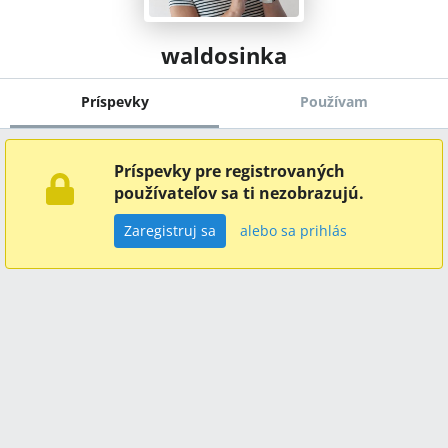
waldosinka
Príspevky
Používam
Príspevky pre registrovaných
používateľov sa ti nezobrazujú.
Zaregistruj sa
alebo sa prihlás