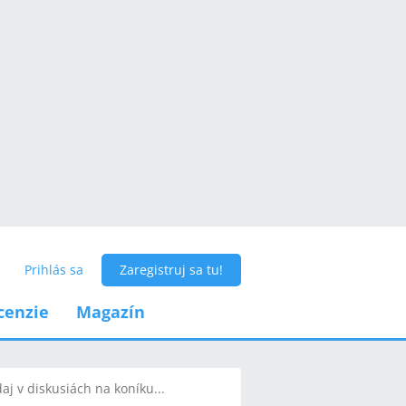
Prihlás sa
Zaregistruj sa tu!
cenzie
Magazín