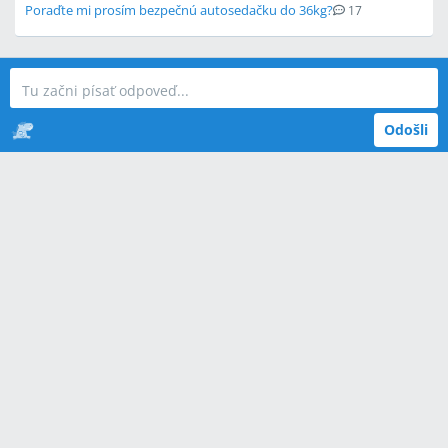
Poraďte mi prosím bezpečnú autosedačku do 36kg?
17
Odošli