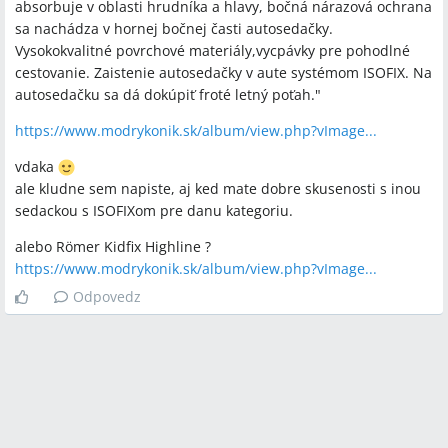
absorbuje v oblasti hrudníka a hlavy, bočná nárazová ochrana
sa nachádza v hornej bočnej časti autosedačky.
Vysokokvalitné povrchové materiály,vycpávky pre pohodlné
cestovanie. Zaistenie autosedačky v aute systémom ISOFIX. Na
autosedačku sa dá dokúpiť froté letný poťah."
https://www.modrykonik.sk/album/view.php?vImage...
vdaka
ale kludne sem napiste, aj ked mate dobre skusenosti s inou
sedackou s ISOFIXom pre danu kategoriu.
alebo Römer Kidfix Highline ?
https://www.modrykonik.sk/album/view.php?vImage...
Odpovedz