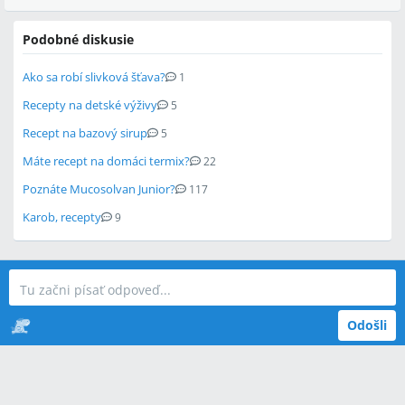
Podobné diskusie
Ako sa robí slivková šťava?
1
Recepty na detské výživy
5
Recept na bazový sirup
5
Máte recept na domáci termix?
22
Poznáte Mucosolvan Junior?
117
Karob, recepty
9
Odošli