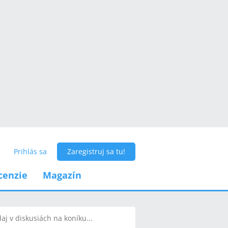
Prihlás sa
Zaregistruj sa tu!
cenzie
Magazín