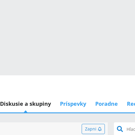
Diskusie a skupiny
Príspevky
Poradne
Re
Zapni