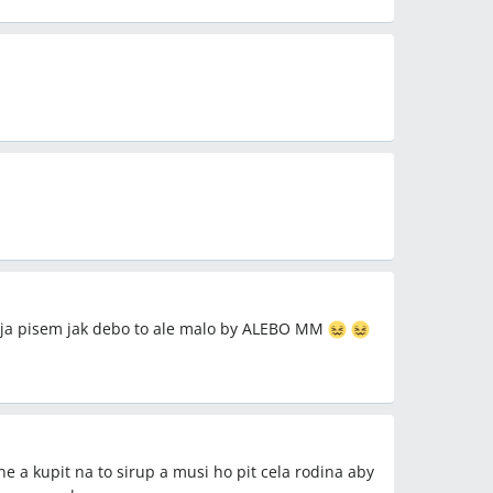
to ja pisem jak debo to ale malo by ALEBO MM
rne a kupit na to sirup a musi ho pit cela rodina aby