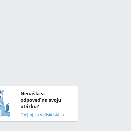
Nenašla si
odpoveď na svoju
otázku?
Opýtaj sa v diskusiách