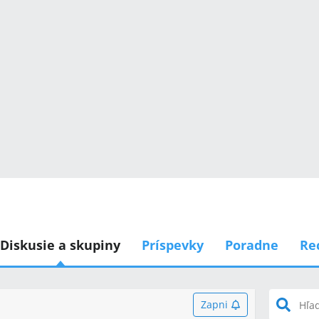
Diskusie a skupiny
Príspevky
Poradne
Re
Zapni