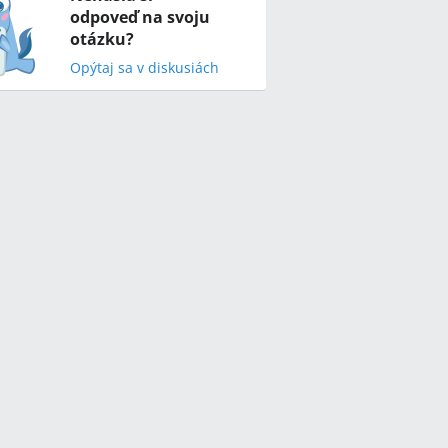
odpoveď na svoju
otázku?
Opýtaj sa v diskusiách