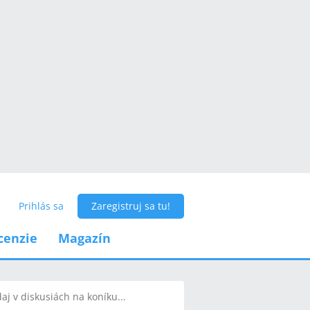
Prihlás sa
Zaregistruj sa tu!
cenzie
Magazín