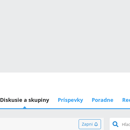
Diskusie a skupiny
Príspevky
Poradne
Re
Zapni