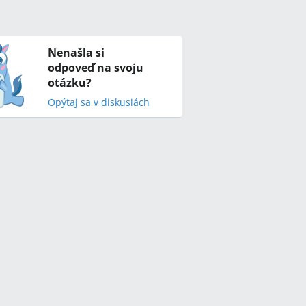
Nenašla si
odpoveď na svoju
otázku?
Opýtaj sa v diskusiách