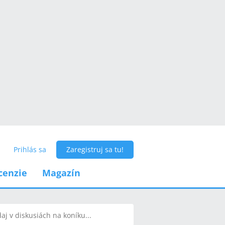
Prihlás sa
Zaregistruj sa tu!
cenzie
Magazín