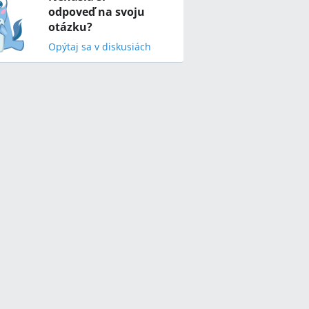
odpoveď na svoju
otázku?
Opýtaj sa v diskusiách