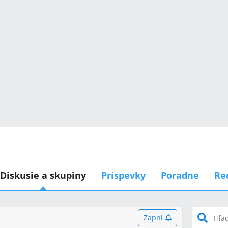
Diskusie a skupiny
Príspevky
Poradne
Re
Zapni