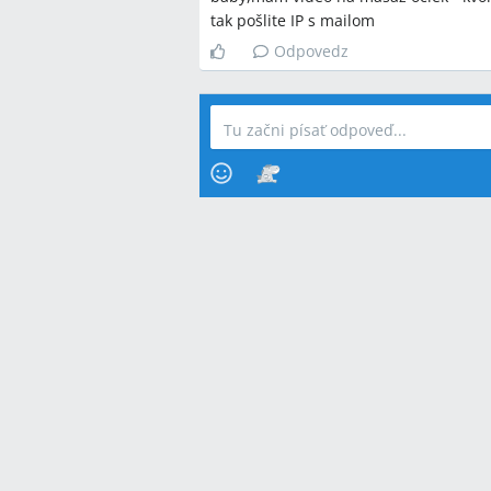
tak pošlite IP s mailom
Odpovedz