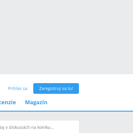
Prihlás sa
Zaregistruj sa tu!
cenzie
Magazín