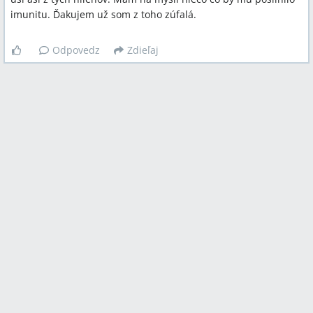
imunitu. Ďakujem už som z toho zúfalá.
Odpovedz
Zdieľaj