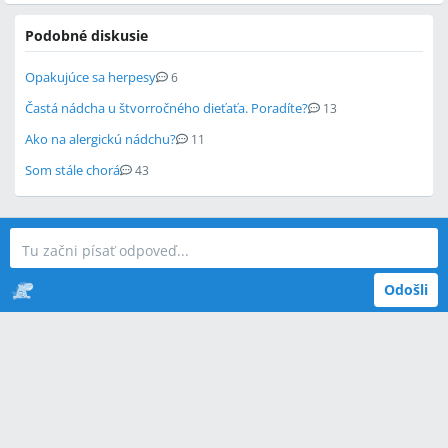
Podobné diskusie
Opakujúce sa herpesy
6
Častá nádcha u štvorročného dieťaťa. Poradíte?
13
Ako na alergickú nádchu?
11
Som stále chorá
43
Odošli