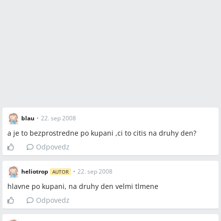
blau
•
22. sep 2008
a je to bezprostredne po kupani ,ci to citis na druhy den?
Odpovedz
heliotrop
•
22. sep 2008
AUTOR
hlavne po kupani, na druhy den velmi tlmene
Odpovedz