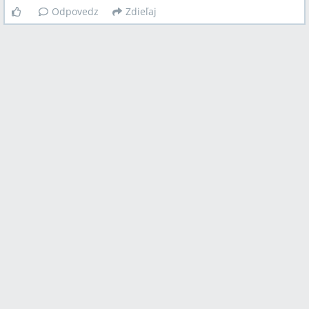
Odpovedz
Zdieľaj