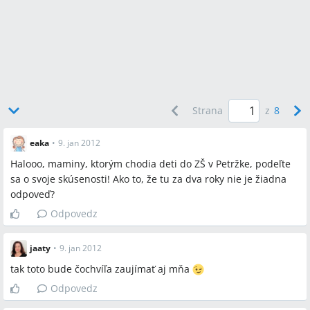
Strana
z
8
eaka
•
9. jan 2012
Halooo, maminy, ktorým chodia deti do ZŠ v Petržke, podeľte
sa o svoje skúsenosti! Ako to, že tu za dva roky nie je žiadna
odpoveď?
Odpovedz
jaaty
•
9. jan 2012
tak toto bude čochvíľa zaujímať aj mňa
Odpovedz