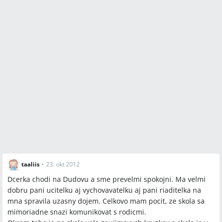
taaliis
•
23. okt 2012
Dcerka chodi na Dudovu a sme prevelmi spokojni. Ma velmi
dobru pani ucitelku aj vychovavatelku aj pani riaditelka na
mna spravila uzasny dojem. Celkovo mam pocit, ze skola sa
mimoriadne snazi komunikovat s rodicmi.