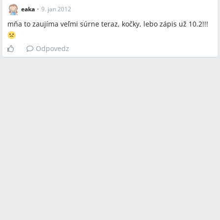
eaka
•
9. jan 2012
mňa to zaujíma veľmi súrne teraz, kočky, lebo zápis už 10.2!!!
Odpovedz