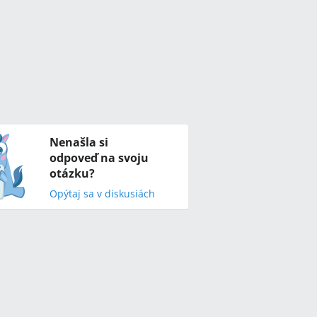
Nenašla si
odpoveď na svoju
otázku?
Opýtaj sa v diskusiách