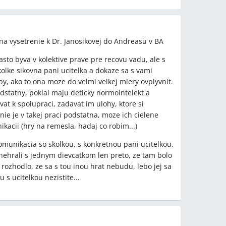
t na vysetrenie k Dr. Janosikovej do Andreasu v BA
asto byva v kolektive prave pre recovu vadu, ale s
skolke sikovna pani ucitelka a dokaze sa s vami
y, ako to ona moze do velmi velkej miery ovplyvnit.
podstatny, pokial maju deticky normointelekt a
at k spolupraci, zadavat im ulohy, ktore si
ie je v takej praci podstatna, moze ich cielene
kacii (hry na remesla, hadaj co robim...)
komunikacia so skolkou, s konkretnou pani ucitelkou.
nehrali s jednym dievcatkom len preto, ze tam bolo
rozhodlo, ze sa s tou inou hrat nebudu, lebo jej sa
 s ucitelkou nezistite...