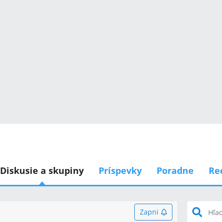
Diskusie a skupiny
Príspevky
Poradne
Re
Zapni