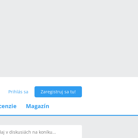
Prihlás sa
Zaregistruj sa tu!
cenzie
Magazín