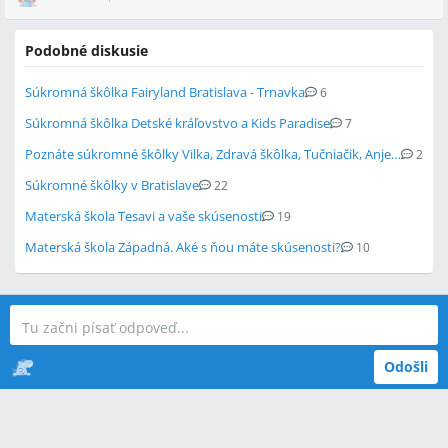
Podobné diskusie
Súkromná škôlka Fairyland Bratislava - Trnavka
6
Súkromná škôlka Detské kráľovstvo a Kids Paradise
7
Poznáte súkromné škôlky Vilka, Zdravá škôlka, Tučniačik, Anjelik?
2
Súkromné škôlky v Bratislave
22
Materská škola Tesavi a vaše skúsenosti
19
Materská škola Západná. Aké s ňou máte skúsenosti?
10
Odošli