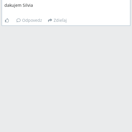
dakujem Silvia
Odpovedz
Zdieľaj