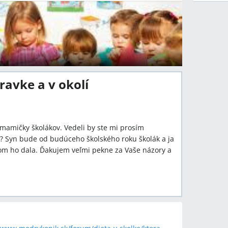
ravke a v okolí
mamičky školákov. Vedeli by ste mi prosím
? Syn bude od budúceho školského roku školák a ja
som ho dala. Ďakujem veľmi pekne za Vaše názory a