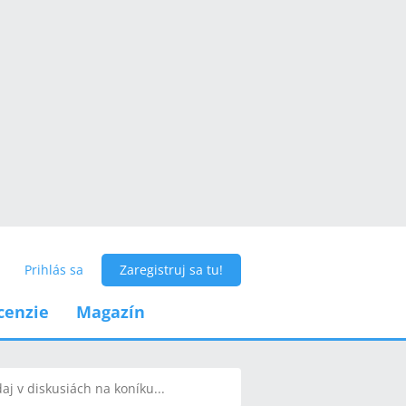
Prihlás sa
Zaregistruj sa tu!
cenzie
Magazín