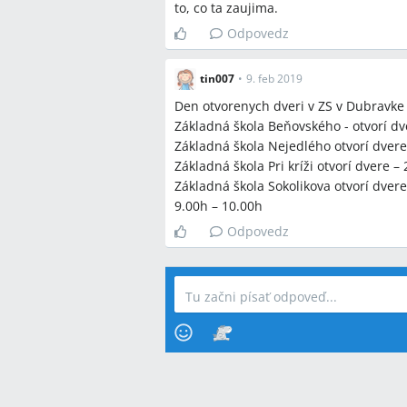
to, co ta zaujima.
Odpovedz
tin007
•
9. feb 2019
Den otvorenych dveri v ZS v Dubravke
Základná škola Beňovského - otvorí dv
Základná škola Nejedlého otvorí dvere 
Základná škola Pri kríži otvorí dvere –
Základná škola Sokolikova otvorí dvere -
9.00h – 10.00h
Odpovedz