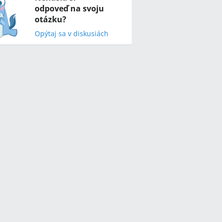
odpoveď na svoju
otázku?
Opýtaj sa v diskusiách