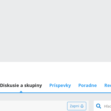
Diskusie a skupiny
Príspevky
Poradne
Re
Zapni