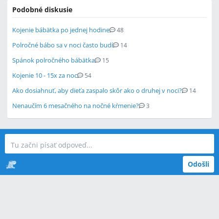
Podobné diskusie
Kojenie bábätka po jednej hodine
48
Polročné bábo sa v noci často budí
14
Spánok polročného bábätka
15
Kojenie 10 - 15x za noc
54
Ako dosiahnuť, aby dieťa zaspalo skôr ako o druhej v noci?
14
Nenaučím 6 mesačného na nočné kŕmenie?
3
Odošli