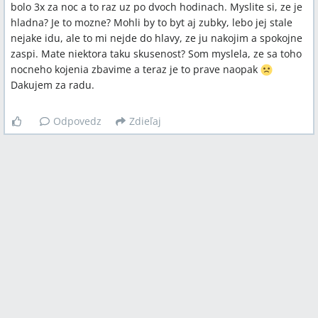
bolo 3x za noc a to raz uz po dvoch hodinach. Myslite si, ze je
hladna? Je to mozne? Mohli by to byt aj zubky, lebo jej stale
nejake idu, ale to mi nejde do hlavy, ze ju nakojim a spokojne
zaspi. Mate niektora taku skusenost? Som myslela, ze sa toho
nocneho kojenia zbavime a teraz je to prave naopak
Dakujem za radu.
Odpovedz
Zdieľaj