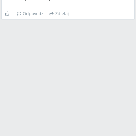
Odpovedz
Zdieľaj