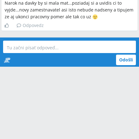
Narok na davky by si mala mat...poziadaj si a uvidis ci to
vyjde...novy zamestnavatel asi isto nebude nadseny a tipujem
ze aj ukonci pracovny pomer ale tak co uz
Odpovedz
Odošli