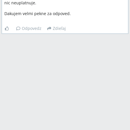
nic neuplatnuje.
Dakujem velmi pekne za odpoved.
Odpovedz
Zdieľaj