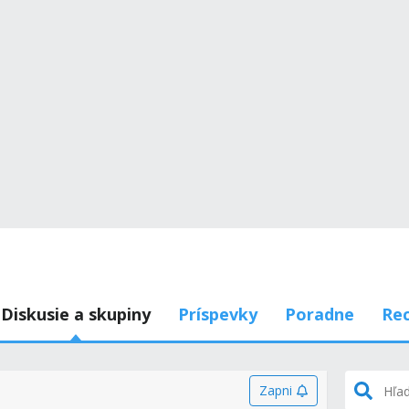
Diskusie a skupiny
Príspevky
Poradne
Rec
Zapni