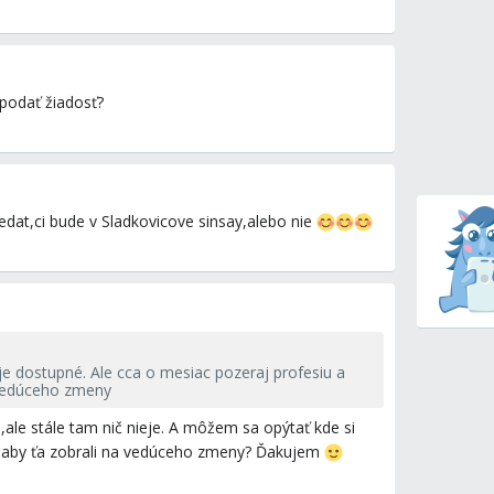
podať žiadosť?
vedat,ci bude v Sladkovicove sinsay,alebo nie
je dostupné. Ale cca o mesiac pozeraj profesiu a
 vedúceho zmeny
ale stále tam nič nieje. A môžem sa opýtať kde si
vil aby ťa zobrali na vedúceho zmeny? Ďakujem