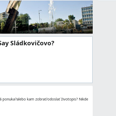
Say Sládkovičovo?
á ponuka?alebo kam zobrať/odoslať životopis? Nikde