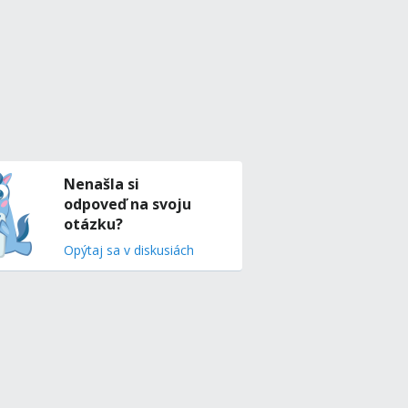
Nenašla si
odpoveď na svoju
otázku?
Opýtaj sa v diskusiách