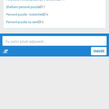
Zháňam penové puzzle
7
Penové puzzle - koberček
6
Penové puzzle na zem
4
Odošli