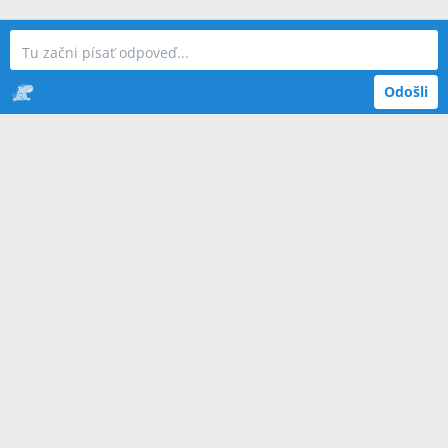
Odošli