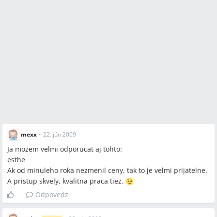
mexx
•
22. jún 2009
Ja mozem velmi odporucat aj tohto:
esthe
Ak od minuleho roka nezmenil ceny, tak to je velmi prijatelne.
A pristup skvely, kvalitna praca tiez.
Odpovedz