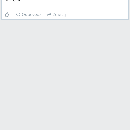
Odpovedz
Zdieľaj