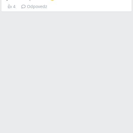
👍
4
Odpovedz