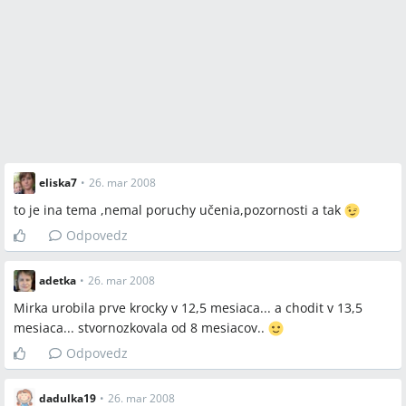
eliska7
•
26. mar 2008
to je ina tema ,nemal poruchy učenia,pozornosti a tak
Odpovedz
adetka
•
26. mar 2008
Mirka urobila prve krocky v 12,5 mesiaca... a chodit v 13,5
mesiaca... stvornozkovala od 8 mesiacov..
Odpovedz
dadulka19
•
26. mar 2008