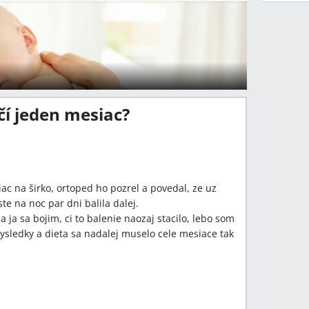
čí jeden mesiac?
ac na širko, ortoped ho pozrel a povedal, ze uz
e na noc par dni balila dalej.
 ja sa bojim, ci to balenie naozaj stacilo, lebo som
vysledky a dieta sa nadalej muselo cele mesiace tak