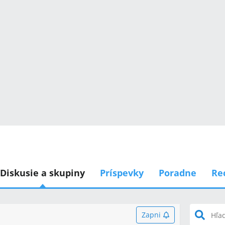
Diskusie a skupiny
Príspevky
Poradne
Re
Zapni