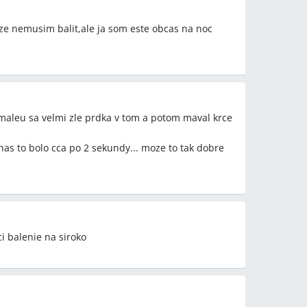
 ze nemusim balit,ale ja som este obcas na noc
 maleu sa velmi zle prdka v tom a potom maval krce
 nas to bolo cca po 2 sekundy... moze to tak dobre
i balenie na siroko