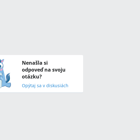
Nenašla si
odpoveď na svoju
otázku?
Opýtaj sa v diskusiách