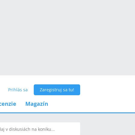
Prihlás sa
Zaregistruj sa tu!
cenzie
Magazín