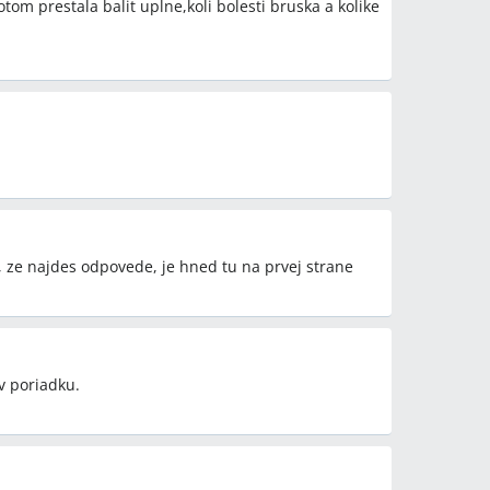
tom prestala balit uplne,koli bolesti bruska a kolike
im, ze najdes odpovede, je hned tu na prvej strane
v poriadku.