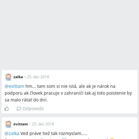
zalka
•
25. dec 2018
@
evittam
hm... tam som si nie istá, ale ak je nárok na
podporu ak človek pracuje v zahraničí tak aj toto poistenie by
sa malo rátať do dní.
Odpovedz
evittam
•
25. dec 2018
@
zalka
Ved práve tiež tak rozmyslam.....