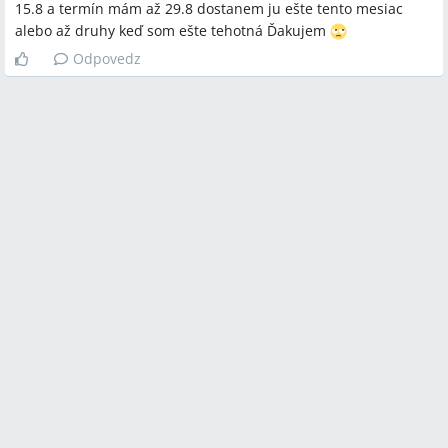
15.8 a termín mám až 29.8 dostanem ju ešte tento mesiac
alebo až druhy keď som ešte tehotná Ďakujem
Odpovedz