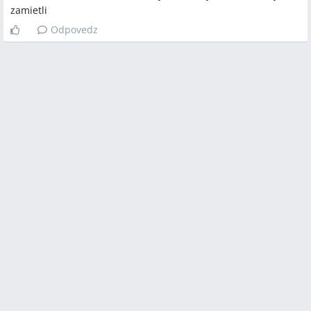
zamietli
Odpovedz