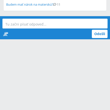
Budem mať nárok na materskú?
11
Odošli