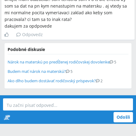
som sa dat na pn kym nenastupim na matersku . aj vtedy sa
mi normalne pocita vymeriavaci zaklad ako keby som
pracovala? ci tam sa to inak rata?
dakujem za opdpovede
Odpovedz
Podobné diskusie
Nárok na materskú po predĺženej rodičovskej dovolenke
5
Budem mať nárok na materskú?
5
Ako dlho budem dostávať rodičovský príspevok?
2
Odošli