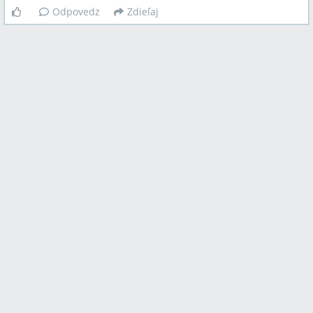
Odpovedz
Zdieľaj