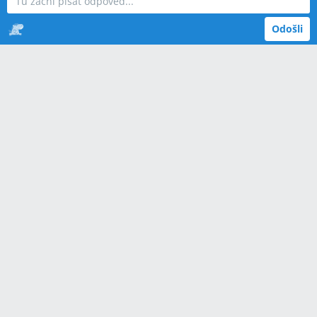
Odošli