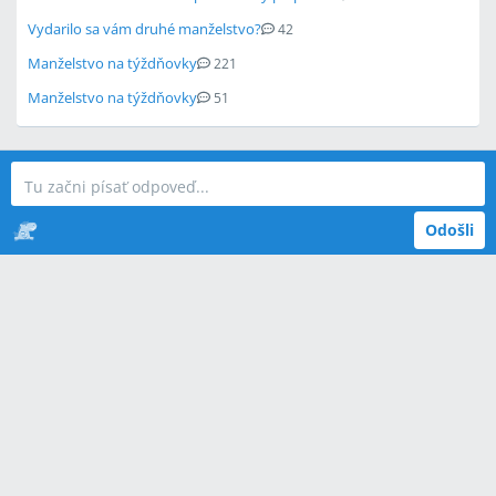
Vydarilo sa vám druhé manželstvo?
42
Manželstvo na týždňovky
221
Manželstvo na týždňovky
51
Odošli