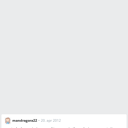
mandragora22
•
20. apr 2012