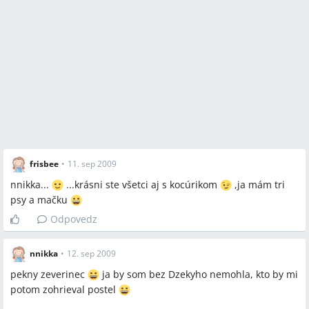
frisbee
•
11. sep 2009
nnikka...
...krásni ste všetci aj s kocúrikom
,ja mám tri
psy a mačku
Odpovedz
nnikka
•
12. sep 2009
pekny zeverinec
ja by som bez Dzekyho nemohla, kto by mi
potom zohrieval postel