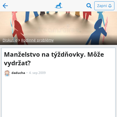
Zapni
Diskusie
Rodinné problémy
Manželstvo na týždňovky. Môže
vydržať?
daducha
4. sep 2009