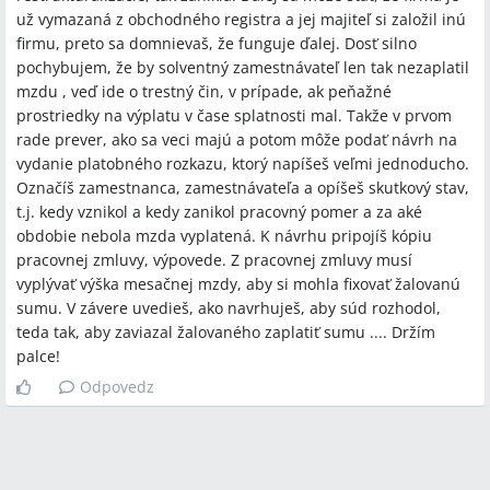
už vymazaná z obchodného registra a jej majiteľ si založil inú
firmu, preto sa domnievaš, že funguje ďalej. Dosť silno
pochybujem, že by solventný zamestnávateľ len tak nezaplatil
mzdu , veď ide o trestný čin, v prípade, ak peňažné
prostriedky na výplatu v čase splatnosti mal. Takže v prvom
rade prever, ako sa veci majú a potom môže podať návrh na
vydanie platobného rozkazu, ktorý napíšeš veľmi jednoducho.
Označíš zamestnanca, zamestnávateľa a opíšeš skutkový stav,
t.j. kedy vznikol a kedy zanikol pracovný pomer a za aké
obdobie nebola mzda vyplatená. K návrhu pripojíš kópiu
pracovnej zmluvy, výpovede. Z pracovnej zmluvy musí
vyplývať výška mesačnej mzdy, aby si mohla fixovať žalovanú
sumu. V závere uvedieš, ako navrhuješ, aby súd rozhodol,
teda tak, aby zaviazal žalovaného zaplatiť sumu .... Držím
palce!
Odpovedz