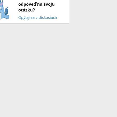
odpoveď na svoju
otázku?
Opýtaj sa v diskusiách