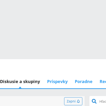
Diskusie a skupiny
Príspevky
Poradne
Re
Zapni