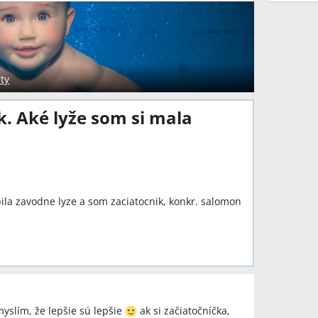
ty
k. Aké lyže som si mala
ila zavodne lyze a som zaciatocnik, konkr. salomon
yslím, že lepšie sú lepšie
ak si začiatočníčka,