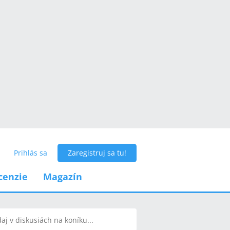
Prihlás sa
Zaregistruj sa tu!
cenzie
Magazín