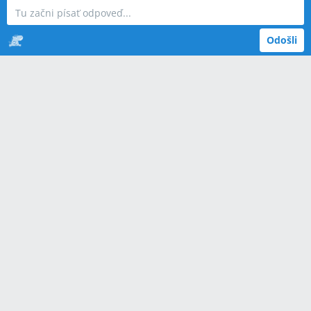
Odošli