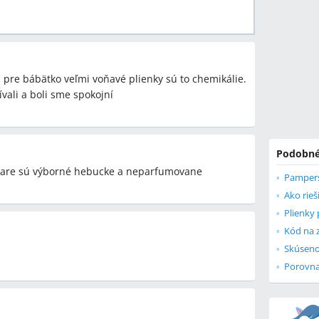
pre bábätko veľmi voňavé plienky sú to chemikálie.
vali a boli sme spokojní
Podobné
re sú výborné hebucke a neparfumovane
Plienky 
Kód na 