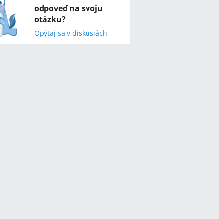
odpoveď na svoju
otázku?
Opýtaj sa v diskusiách