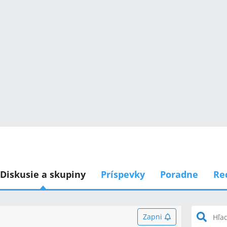
Diskusie a skupiny
Príspevky
Poradne
Re
Zapni