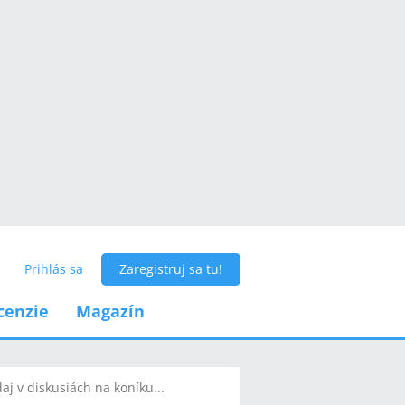
Prihlás sa
Zaregistruj sa tu!
cenzie
Magazín