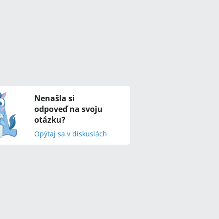
Nenašla si
odpoveď na svoju
otázku?
Opýtaj sa v diskusiách