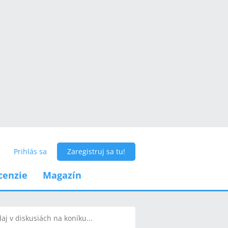
Prihlás sa
Zaregistruj sa tu!
cenzie
Magazín