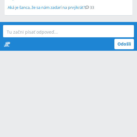
Aká je šanca, že sa nám zadarí na prvýkrát?
33
Odošli