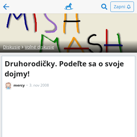
Zapni
Diskusie
Voľné diskusie
Druhorodičky. Podeľte sa o svoje
dojmy!
mercy
3. nov 2008