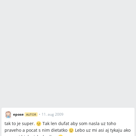
epose
•
11. aug 2009
AUTOR
tak to je super.
Tak len dufat aby som nasla uz toho
praveho a pocat s nim dietatko
Lebo uz mi asi aj tykaju ako