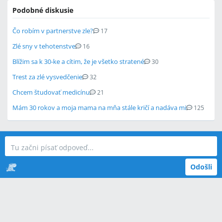
Podobné diskusie
Čo robím v partnerstve zle?
17
Zlé sny v tehotenstve
16
Blížim sa k 30-ke a cítim, že je všetko stratené
30
Trest za zlé vysvedčenie
32
Chcem študovať medicínu
21
Mám 30 rokov a moja mama na mňa stále kričí a nadáva mi
125
Odošli