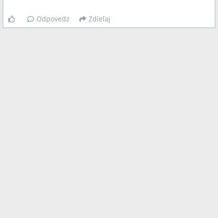
Odpovedz
Zdieľaj