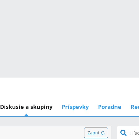
Diskusie a skupiny
Príspevky
Poradne
Re
Zapni