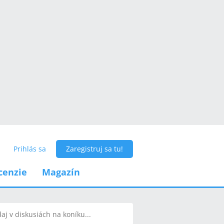
Prihlás sa
Zaregistruj sa tu!
cenzie
Magazín