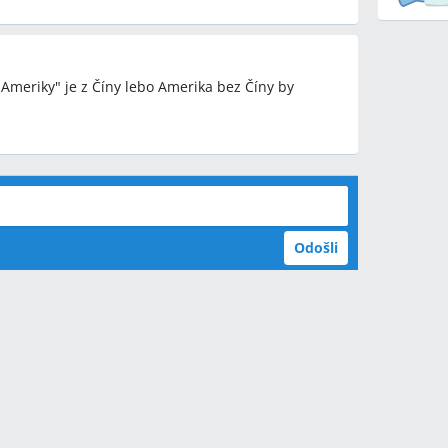
"Ameriky" je z Číny lebo Amerika bez Číny by
Odošli