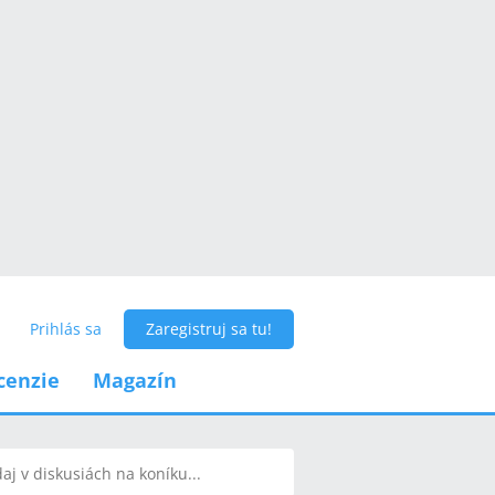
Prihlás sa
Zaregistruj sa tu!
cenzie
Magazín