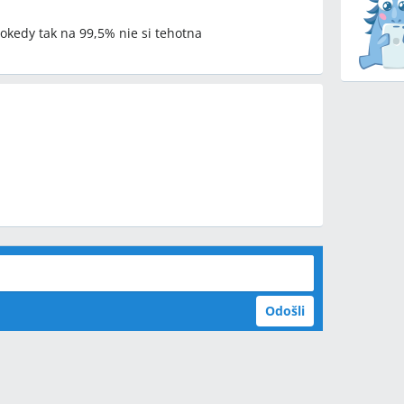
okedy tak na 99,5% nie si tehotna
Odošli