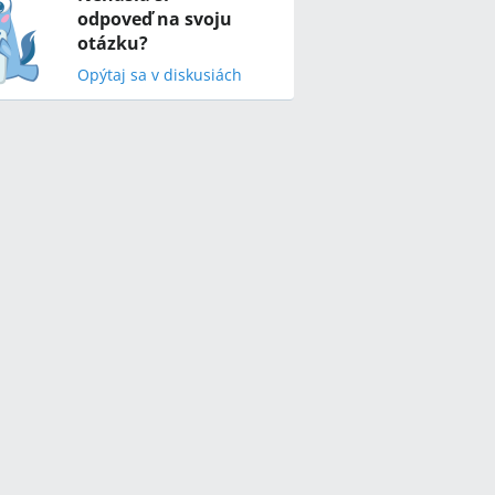
odpoveď na svoju
otázku?
Opýtaj sa v diskusiách