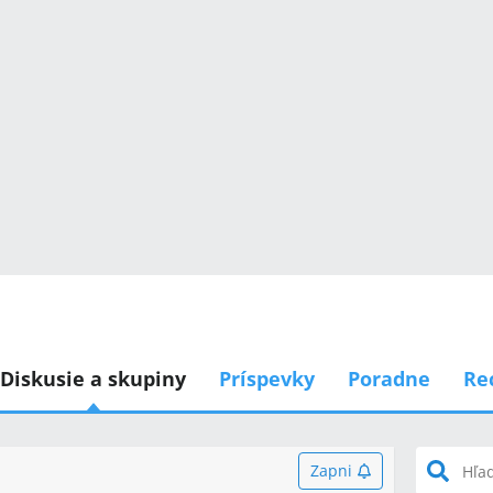
Diskusie a skupiny
Príspevky
Poradne
Re
Zapni