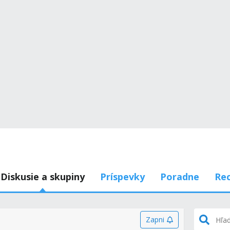
Diskusie a skupiny
Príspevky
Poradne
Rec
Zapni