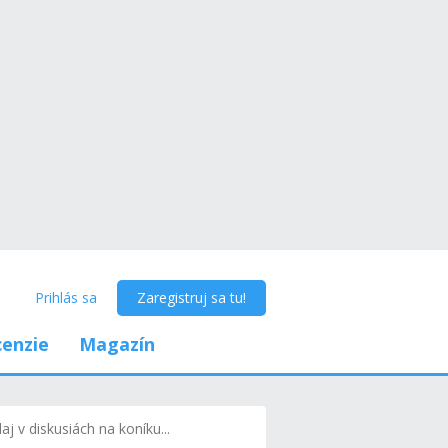
Prihlás sa
Zaregistruj sa tu!
enzie
Magazín