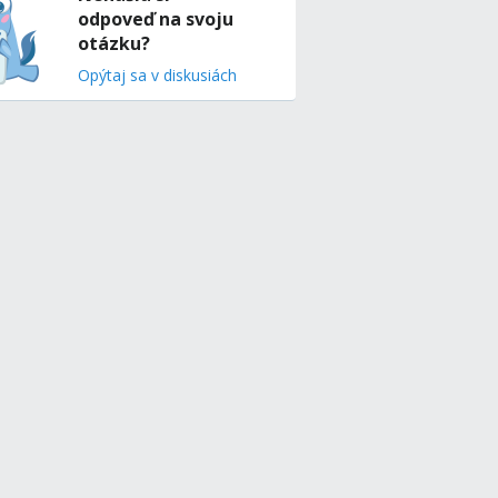
odpoveď na svoju
otázku?
Opýtaj sa v diskusiách