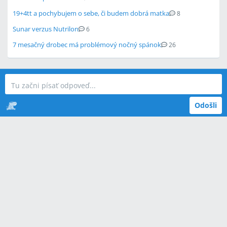
19+4tt a pochybujem o sebe, či budem dobrá matka
8
Sunar verzus Nutrilon
6
7 mesačný drobec má problémový nočný spánok
26
Odošli