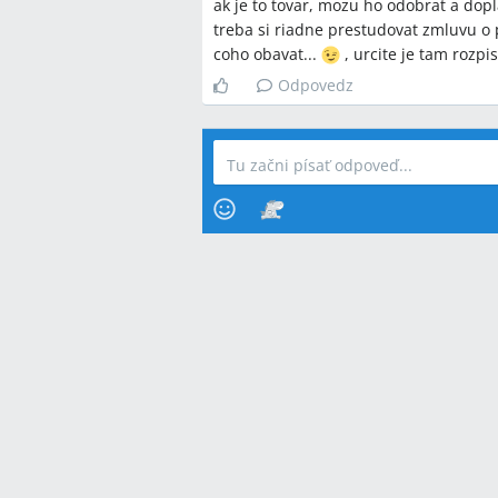
ak je to tovar, mozu ho odobrat a doplat
treba si riadne prestudovat zmluvu o 
coho obavat...
, urcite je tam rozpi
Odpovedz