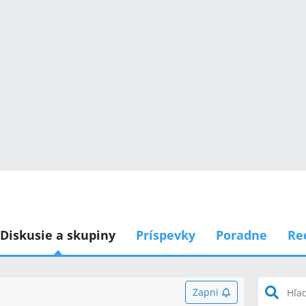
Diskusie a skupiny
Príspevky
Poradne
Re
Zapni