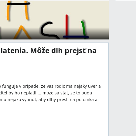
latenia. Môže dlh prejsť na
o funguje v pripade, ze vas rodic ma nejaky uver a
itel by ho neplatil ... moze sa stat, ze to budu
mu nejako vyhnut, aby dlhy presli na potomka aj