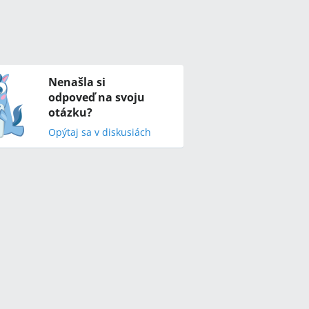
Nenašla si
odpoveď na svoju
otázku?
Opýtaj sa v diskusiách