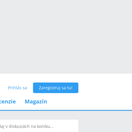
Prihlás sa
Zaregistruj sa tu!
cenzie
Magazín