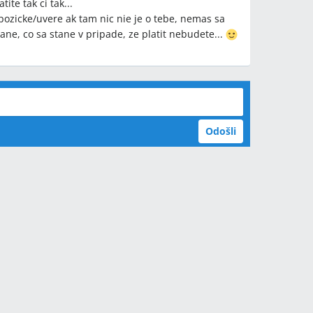
ite tak ci tak...
pozicke/uvere ak tam nic nie je o tebe, nemas sa
sane, co sa stane v pripade, ze platit nebudete...
Odošli