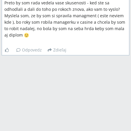
Preto by som rada vedela vase skusenosti - ked ste sa
odhodlali a dali do toho po rokoch znova, ako vam to vyslo?
Myslela som, ze by som si spravila managment ( este neviem
kde ), bo roky som robila managerku v casine a chcela by som
to robit nadalej, no bola by som na seba hrda keby som mala
aj diplom
Odpovedz
Zdieľaj