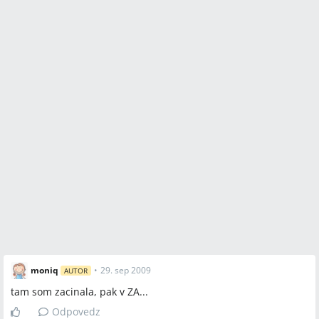
moniq
•
29. sep 2009
AUTOR
tam som zacinala, pak v ZA...
Odpovedz