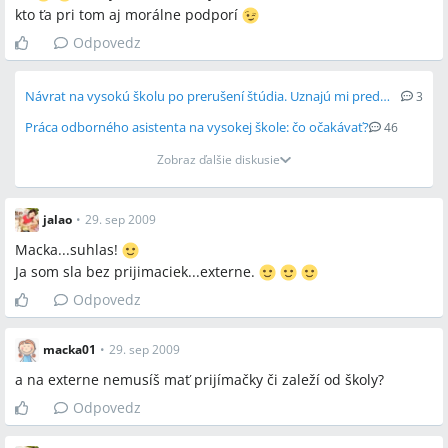
kto ťa pri tom aj morálne podporí
Odpovedz
Návrat na vysokú školu po prerušení štúdia. Uznajú mi predmety?
3
Práca odborného asistenta na vysokej škole: čo očakávať?
46
Zobraz ďalšie diskusie
jalao
•
29. sep 2009
Macka...suhlas!
Ja som sla bez prijimaciek...externe.
Odpovedz
macka01
•
29. sep 2009
a na externe nemusíš mať prijímačky či zaleží od školy?
Odpovedz