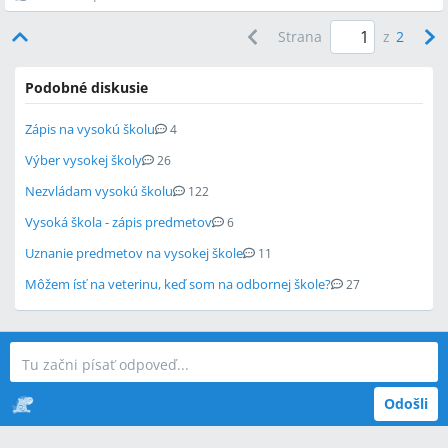
Strana
z
2
Podobné diskusie
Zápis na vysokú školu
4
Výber vysokej školy
26
Nezvládam vysokú školu
122
Vysoká škola - zápis predmetov
6
Uznanie predmetov na vysokej škole
11
Môžem ísť na veterinu, keď som na odbornej škole?
27
Odošli