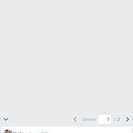
Strana
z
2